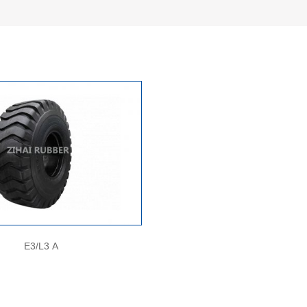
E3/L3 A