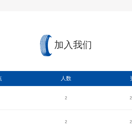
加入我们
点
人数
2
2
2
2