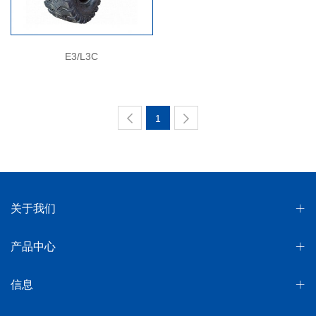
E3/L3C
1
关于我们
产品中心
信息